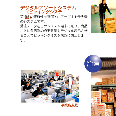
デジタルアソートシステム
（ピッキングシステ
荷揃えの正確性を飛躍的にアップする最先端
ム）
のシステムです。
受注データをこのシステム端末に送り、商品
ごとに各店別の必要数量をデジタル表示させ
ることでピッキングミスを未然に防止しま
す。
事業所風景