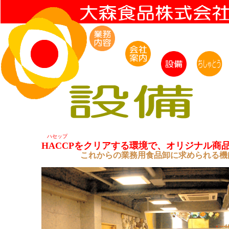
ハセップ
HACCPをクリアする環境で、オリジナル商
これからの業務用食品卸に求められる機