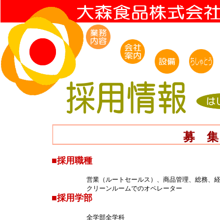
募 集
■採用職種
営業（ルートセールス）、商品管理、総務、
クリーンルームでのオペレーター
■採用学部
全学部全学科